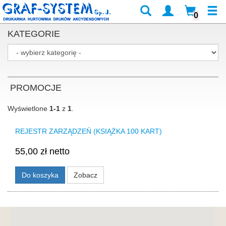
0
KATEGORIE
PROMOCJE
Wyświetlone
1-1
z
1
.
REJESTR ZARZĄDZEŃ (KSIĄŻKA 100 KART)
55,00 zł netto
Do koszyka
Zobacz